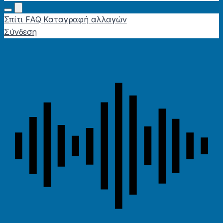
Σπίτι
FAQ
Καταγραφή αλλαγών
Σύνδεση